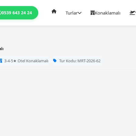
0539 643 24 24
Turlar
Konaklamalı
lı
3-4-5★ Otel Konaklamalı
Tur Kodu: MRT-2026-62