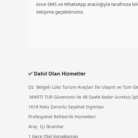
önce SMS ve WhatsApp aracılığıyla tarafınıza bildi
iletişime geçebilirsiniz.
✅ Dahil Olan Hizmetler
D2 Belgeli Lüks Turizm Araçları İle Ulaşım ve Tüm Ge
MARTI TUR Güvencesi ile 48 Saat’e kadar ücretsiz İpt
1618 Nolu Zorunlu Seyahat Sigortası
Profesyonel Rehberlik Hizmetleri
Araç İçi İkramlar
1 Gece Otel Konaklamas