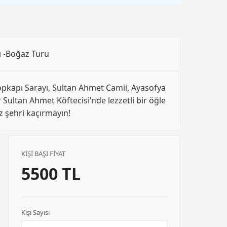
ı -Boğaz Turu
! Topkapı Sarayı, Sultan Ahmet Camii, Ayasofya
 Sultan Ahmet Köftecisi’nde lezzetli bir öğle
z şehri kaçırmayın!
KİŞİ BAŞI FİYAT
5500 TL
Kişi Sayısı