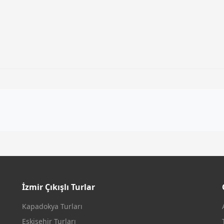
İzmir Çıkışlı Turlar
Kapadokya Turları
Eskişehir Turları