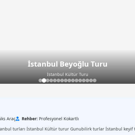
İstanbul Beyoğlu Turu
İstanbul Kültür Turu
üks Araç
Rehber:
Profesyonel Kokartlı
stanbul turları İstanbul Kültür turur Gunubilirk turlar İstanbul keyif 