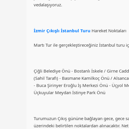
vedalaşıyoruz.
İzmir Çıkışlı İstanbul Turu
Hareket Noktaları
Martı Tur ile gerçekleştireceğiniz İstanbul turu i
Çiğli Belediye Önü - Bostanlı İskele / Girne Cadd
(Sahil Tarafı) - Basmane Kamilkoç Önü / Alsanc
- Buca Şirinyer Eroğlu İş Merkezi Önü - Üçyol M
Üçkuyular Meydan İstinye Park Önü
Turumuzun Çıkış gününe bağlayan gece, gece saa
üzerindeki belirtilen noktalardan alınacaktır. Net