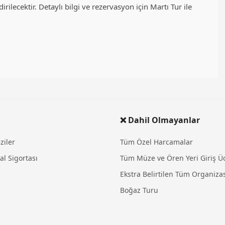
rilecektir. Detaylı bilgi ve rezervasyon için Martı Tur ile
❌ Dahil Olmayanlar
ziler
Tüm Özel Harcamalar
al Sigortası
Tüm Müze ve Ören Yeri Giriş Üc
Ekstra Belirtilen Tüm Organiza
Boğaz Turu