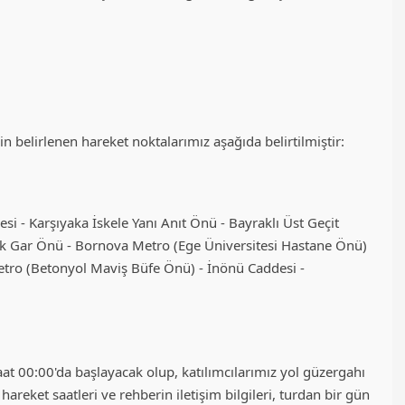
çin belirlenen hareket noktalarımız aşağıda belirtilmiştir:
esi - Karşıyaka İskele Yanı Anıt Önü - Bayraklı Üst Geçit
ak Gar Önü - Bornova Metro (Ege Üniversitesi Hastane Önü)
etro (Betonyol Maviş Büfe Önü) - İnönü Caddesi -
t 00:00'da başlayacak olup, katılımcılarımız yol güzergahı
 hareket saatleri ve rehberin iletişim bilgileri, turdan bir gün