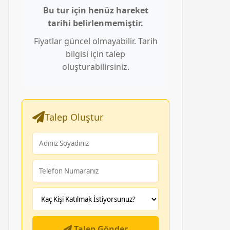
Bu tur için henüz hareket
tarihi belirlenmemiştir.
Fiyatlar güncel olmayabilir. Tarih
bilgisi için talep
oluşturabilirsiniz.
Talep Oluştur
Talep Gönder