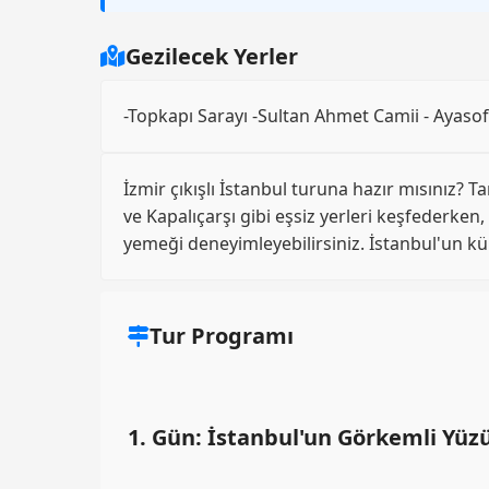
Gezilecek Yerler
-Topkapı Sarayı -Sultan Ahmet Camii - Ayaso
İzmir çıkışlı İstanbul turuna hazır mısınız? T
ve Kapalıçarşı gibi eşsiz yerleri keşfederken
yemeği deneyimleyebilirsiniz. İstanbul'un kül
Tur Programı
1. Gün: İstanbul'un Görkemli Yüz