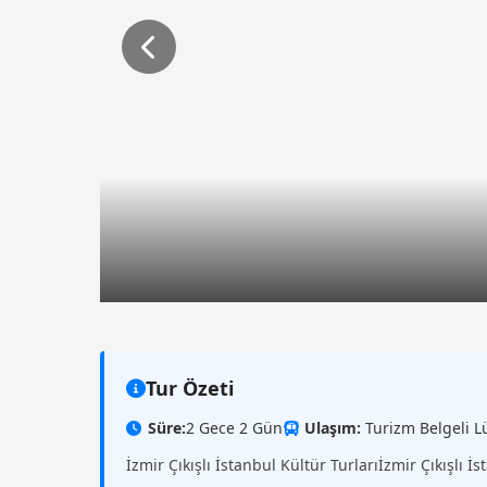
Tur Özeti
Süre:
2 Gece 2 Gün
Ulaşım:
Turizm Belgeli L
İzmir Çıkışlı İstanbul Kültür Turlarıİzmir Çıkışlı İ